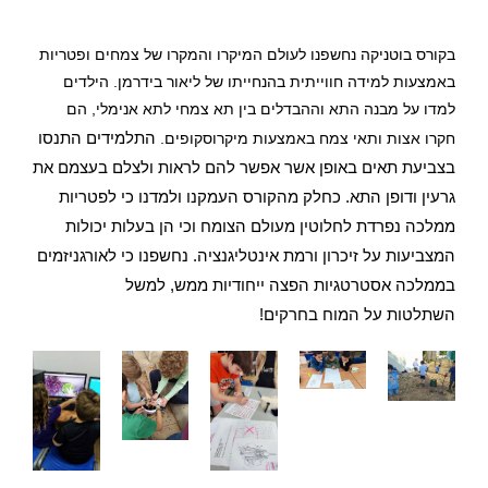
בקורס בוטניקה נחשפנו לעולם המיקרו והמקרו של צמחים ופטריות
באמצעות למידה חווייתית בהנחייתו של ליאור בידרמן.
הילדים
למדו על מבנה התא וההבדלים בין תא צמחי לתא אנימלי, הם
התלמידים התנסו
חקרו אצות ותאי צמח באמצעות מיקרוסקופים.
בצביעת תאים באופן אשר אפשר להם לראות ולצלם בעצמם את
גרעין ודופן התא.
כחלק מהקורס העמקנו ולמדנו כי לפטריות
ממלכה נפרדת לחלוטין מעולם הצומח וכי הן בעלות יכולות
המצביעות על זיכרון ורמת אינטליגנציה. נחשפנו כי לאורגניזמים
בממלכה אסטרטגיות הפצה ייחודיות ממש, למשל
השתלטות על המוח בחרקים!