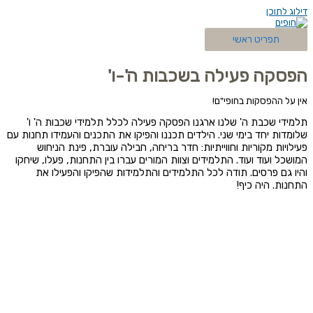
דילוג לתוכן
תפריט ראשי
הפסקה פעילה בשכבות ה'-ו'
אין על ההפסקות בחופי"ם!
תלמידי שכבת ה' שלנו ארגנו הפסקה פעילה לכלל תלמידי שכבות ה' ו'
שלומדות יחד בימי שני.
הילדים תכננו והפיקו את התכנים והעמידו תחנות עם
פעילויות מקוריות וחווייתיות: חדר בריחה, חבילה עוברת, פינת הניחוש
המושכל ועוד ועוד.
התלמידים וצוות המורים עברו בין התחנות, פעלו, שיחקו
והיו גם פרסים. תודה לכל התלמידים והתלמידות שהפיקו והפעילו את
התחנות. היה כיף!