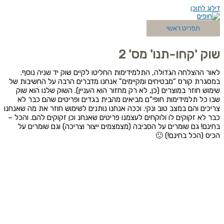
דילוג לתוכן
תפריט ראשי
שוק 'קחו-תנו' מס' 2
לאור ההצלחה הגדולה, התלמידימות החליטו לקיים שוק יד שניה נוסף.
במסגרת קורס "מבטיחים ומקיימים" אנחנו מדברים הרבה על החשיבות של
שימוש חוזר במוצרים (כן, לא רק מחזור הוא העניין). השוק שלנו הוא שוק
שבו כל תלמידימות חופי"ם מביאים מהבית בגדים ופריטים שהם כבר לא
צריכים והם במצב טוב ונקי. וככה אנחנו נותנים לשימוש חוזר את מה שאנחנו
כבר לא זקוקים לו ולוקחים לעצמנו פריטים שאנחנ וכן זקוקים להם. והכל –
בחינם! גם שומרים על הסביבה (מצמצמים ייצור וצריכה) וגם שומרים על
הכיס (הכל בחינם!) 🙂