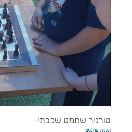
טורניר שחמט שכבתי
תכנית מחוננים