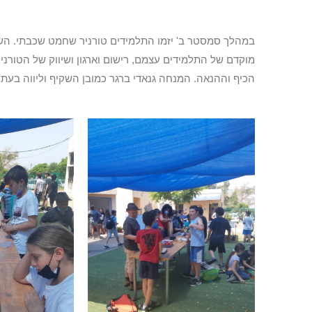
במהלך סמסטר ב' יזמו התלמידים טורניר שחמט שכבתי. השו
מוקדם של התלמידים עצמם, רישום וארגון ושיווק של הטורנ
הכיף וההנאה. המנחה גנאדי ברגר כמובן השקיף וליווה בעת 