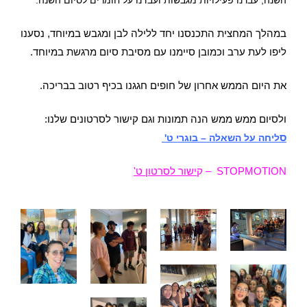
השנה, עברנו פעילויות מגבשות ועבדנו על חומרים לסיום השנה.
במהלך המחצית התכנסנו יחד ללילה לבן ומגבש במיוחד, נסענו
ליפו לעת ערב וכמובן סיימנו עם מסיבת סיום מרגשת במיוחד.
את ה
יום הממש אחרון של חופים חגגנו בכיף רטוב בבריכה.
ולסיום ממש ממש הנה תמונות וגם קישור לסרטונים שלנו:
ס
ליחה על השאלה – בוגרי ט'
STOPMOTION –
ק
ישור לסרטון ט'