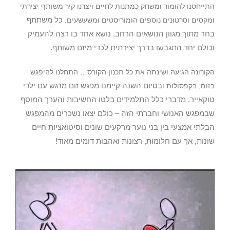
התייחסנו להומור ומשחק כמתנות לחיים ויצרנו קיר משותף יצירתי
כל משתתף
ומקסים וסרטונים נוספים הומוריסטים ומשעשעים.
בחר מתוך מגוון הנושאים הרחב, נושא אחד בו רצה להעמיק
וכולם יחד התגבשו בדרך יצירתית לכדי מיזם משותף.
הקורונה הגיעה ושינתה את כל תכנון הקורס… התחלנו להיפגש
בסיום השנה קיימנו מפגש זום מרגש עם ילדי
בזום, בקפסולות ו
טוקאייר. מדברי כלל התלמידים בלטו החשיבות והערך המוסף
שבמפגש האנושי וחברתי הזה –
כולם יצאו נשכרים מהמפגש
הבלתי אמצעי בין בני נוער מרקעים שונים וסיטואציות חיים
שונות, אך עם חלומות, רצונות ואהבות דומים מאוד!