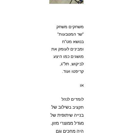
משחקים משחק
"שר המטבעות"
בנושא מט"ח
ומבינים לעומק את
מושגים כמו היצע
לביקוש, תל"ג,
קריפטו ועוד.
או
לומדים לנהל
שילוב של
תקציב ב
בנייה שיתופית של
מגדל ממוצרי מזון.
היה מחכים וגם