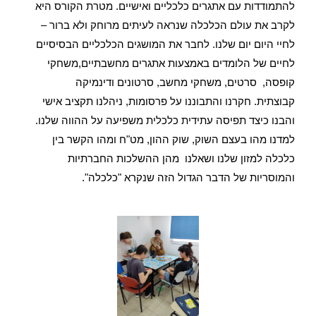
להתמודדות עם אתגרים כלכליים ואישיים.
מטרת הקורס היא
לקרב את עולם הכלכלה שנראה לעיתים מרוחק ולא ברור –
לחיי היום יום שלנו. לחבר את המושגים הכלכליים הבסיסיים
לחיים של הלומדים באמצעות אתגרים מחשבתיים,משחקי
קופסה, סרטים, משחקי מחשב, סרטונים ודינמיקה
קבוצתית.
חקרנו והתבוננו על פרסומות, ניהלנו תקציב אישי
והבנו כיצד תפיסה עתידית כלכלית משפיעה על ההווה שלנו.
למדנו מהו בעצם השוק, שוק ההון, מט"ח ומהו הקשר בין
כלכלה למזון שלנו ושאלנו מהן ההשלכות החברתיות
והמוסריות של הדבר הגדול הזה שנקרא "כלכלה".