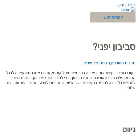
דילוג לתוכן
תפריט ראשי
סביבון יפני?
תכנית מחוננים
,
תכנית מצטיינים
בקורס עיצוב וקיפול גופי תאורה בהנחיית מיטל קוממי, עשינו אתנחתא קצרה לרגל
החג וקיפלנו סביבון אוריגמי לחנוכה! ותוך כדי למדנו איך ליצור גוף בתלת מימד,
להתייחס לזוויות, להכיר בחשיבותו של הדיוק, להתייחס לצבעי המוצר ועוד ועוד. חג
שמח!
ניווט