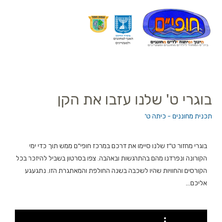
בוגרי ט' שלנו עזבו את הקן
תכנית מחוננים - כיתה ט'
בוגרי מחזור ט"ז שלנו סיימו את דרכם במרכז חופי"ם ממש תוך כדי ימי
הקורונה ונפרדנו מהם בהתרגשות ובאהבה. צפו בסרטון
בשביל להיזכר בכל
הקורסים והחוויות שהיו לשכבה בשנה החולפת והמאתגרת הזו. נתגעגע
אליכם…