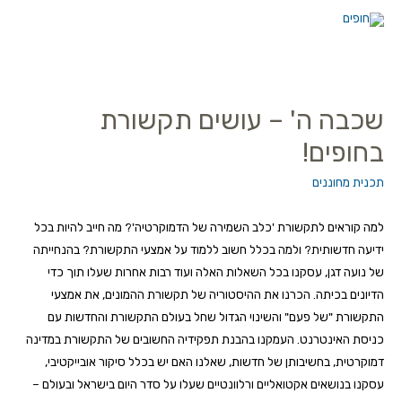
שכבה ה' – עושים תקשורת
בחופים!
תכנית מחוננים
למה קוראים לתקשורת 'כלב השמירה של הדמוקרטיה'? מה חייב להיות בכל
ידיעה חדשותית? ולמה בכלל חשוב ללמוד על אמצעי התקשורת? בהנחייתה
של נועה דגן, עסקנו בכל השאלות האלה ועוד רבות אחרות שעלו תוך כדי
הדיונים בכיתה. הכרנו את ההיסטוריה של תקשורת ההמונים, את אמצעי
התקשורת "של פעם" והשינוי הגדול שחל בעולם התקשורת והחדשות עם
כניסת האינטרנט. העמקנו בהבנת תפקידיה החשובים של התקשורת במדינה
דמוקרטית, בחשיבותן של חדשות, שאלנו האם יש בכלל סיקור אובייקטיבי,
עסקנו בנושאים אקטואליים ורלוונטיים שעלו על סדר היום בישראל ובעולם –