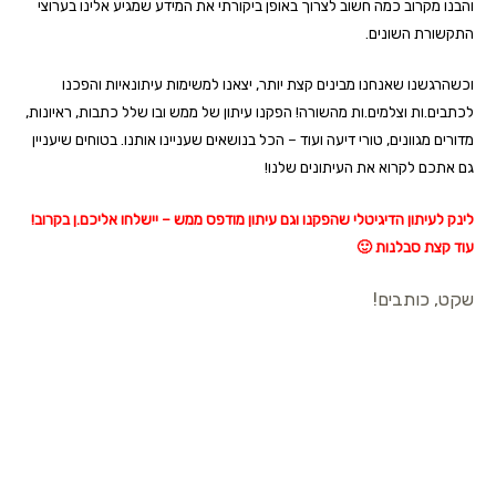
והבנו מקרוב כמה חשוב לצרוך באופן ביקורתי את המידע שמגיע אלינו בערוצי
התקשורת השונים.
וכשהרגשנו שאנחנו מבינים קצת יותר, יצאנו למשימות עיתונאיות והפכנו
לכתבים.ות וצלמים.ות מהשורה! הפקנו עיתון של ממש ובו שלל כתבות, ראיונות,
מדורים מגוונים, טורי דיעה ועוד – הכל בנושאים שעניינו אותנו. בטוחים שיעניין
גם אתכם לקרוא את העיתונים שלנו!
לינק לעיתון הדיגיטלי שהפקנו וגם עיתון מודפס ממש – יישלחו אליכם.ן בקרוב!
עוד קצת סבלנות 🙂
שקט, כותבים!