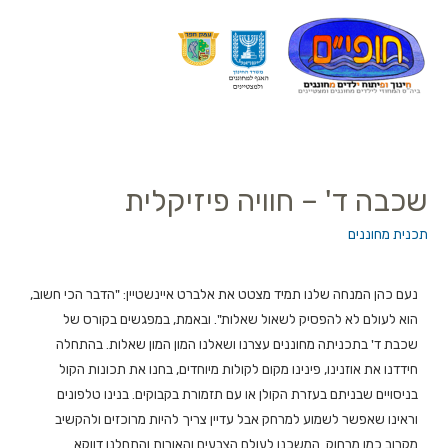
שכבה ד' – חוויה פיזיקלית
תכנית מחוננים
נעם כהן המנחה שלנו תמיד מצטט את אלברט איינשטיין: "הדבר הכי חשוב,
הוא לעולם לא להפסיק לשאול שאלות". ובאמת, במפגשים בקורס של
שכבת ד' בתכניתה מחוננים עצרנו ושאלנו המון המון שאלות. בהתחלה
חידדנו את אוזנינו, פינינו מקום לקולות מיוחדים, בחנו את תכונות הקול
בניסויים שבניתם בעזרת הקולן או עם תזמורת בקבוקים. בנינו טלפונים
וראינו שאפשר לשמוע למרחק אבל עדיין צריך להיות מרוכזים ולהקשיב
מקרוב כמו מרחוק. המשכנו לעולם הצבעים והאורות והתחלנו דווקא