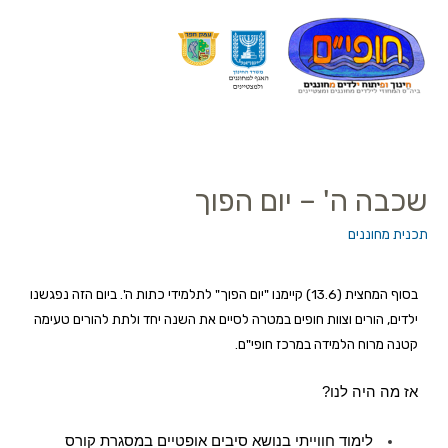
שכבה ה' – יום הפוך
תכנית מחוננים
בסוף המחצית (13.6) קיימנו "יום הפוך" לתלמידי כתות ה'. ביום הזה נפגשנו
ילדים, הורים וצוות חופים במטרה לסיים את השנה יחד ולתת להורים טעימה
קטנה מרוח הלמידה במרכז חופי"ם.
אז מה היה לנו?
לימוד חווייתי בנושא ס
יבים אופטיים במסגרת קורס