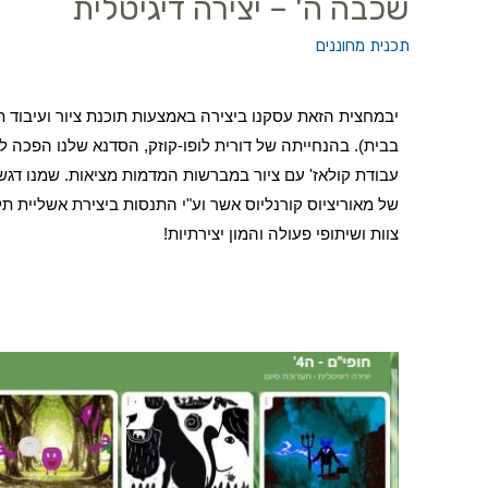
שכבה ה' – יצירה דיגיטלית
תכנית מחוננים
יבמחצית הזאת עסקנו ביצירה באמצעות תוכנת ציור ועיבוד 
בבית).
בהנחייתה של דורית לופו-קוזק,
הסדנא שלנו הפכה למ
עבודת קולאז' עם ציור במברשות המדמות מציאות. שמנו דגש 
של מאוריציוס קורנליוס אשר וע"י התנסות ביצירת אשליית ת
צוות ושיתופי פעולה והמון יצירתיות!