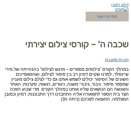
דילוג לתוכן
תפריט ראשי
שכבה ה' – קורסי צילום יצירתי
תכנית מחוננים
במהלך הקורס "צילומים מספרים – מרגש לצילום" בהנחייתה של מירי
שיינפלד, למדנו שקיים דמיון רב בין סיפור לצילום, ושהמאפיינים
השונים של הסיפור יכולים לשמש אותנו גם כדי לצלם צילום מעניין
שמספר סיפור. גיבור, גיבורי משנה, ניגודים, רגשות, סקרנות, האחר
והאנשה הם הנושאים שליוו אותנו במהלך הקורס. מדי שבוע הפכה
חצר בית הספר לתפאורה אליה התחברנו דרך התבוננות, דמיון וכמובן
המצלמה. התוצאה לפניכם (כיתה ה3)