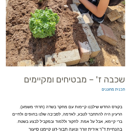
שכבה ז' – מבטיחים ומקיימים
תכנית מחוננים
בקורס החדש שילבנו קיימות עם מחקר בשדה (תרתי משמע).
הרעיון היה להתחבר לטבע, לאדמה, לסביבה שלנו בחופים ולחיים
ברי קיימא, אבל על אמת. לחקור וללמוד ובמקביל לבצע בשטח.
בהנחיית ד"ר אירית זורר ונועה תבור-דגן קיימנו סיעור