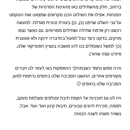
ברחוב, חלק מהשתילים באו מהגינות הפרטיות של
המנחות.
אפילו את השילוט הכנו מקרשים שמצאנו ואת הטקסט
על גבי השלט שרפנו (כן, כן) בעזרת זכוכית מגדלת. למעשה
רכשנו רק אדמת שתילה ושתילים מסויימים. גם כאשר נצפו
מזיקים, בדקנו כיצד נוכל לפעול בהדברה ירוקה ולא פוגענית
(כך למשל כשנמלים בנו להן מושבה בעציץ הפונדקאי שלנו,
פיזרנו קפה שחור).
והיה ממש נחמד כשבמהלך ההפסקות באו לעזור לנו חברים
מקורסים אחרים, הרגשנו הסביבה שלנו בחופים נרתמת למען
הסביבה שלנו בחופים 🙂
היו לנו גם תוכניות על הקמת תיבת עטלפים ומצלמת מעקב,
חממה, מכירת תיונים טבעיים, תיבות קינון ועוד ועוד. אבל,
נשאיר משהו לשנה הבאה!