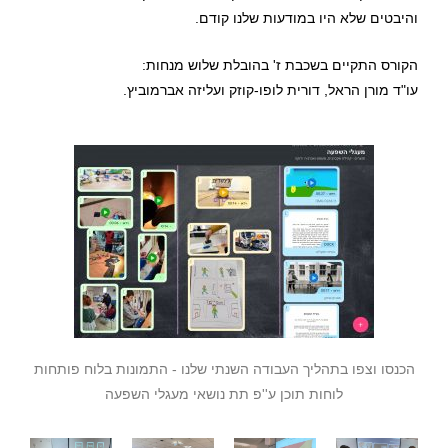
והיבטים שלא היו במודעות שלנו קודם.
הקורס התקיים בשכבת ז' בהובלת שלוש מנחות:
עו"ד מורן הראל, דורית לופו-קוזק ועליזה אברמוביץ.
הכנסו וצפו בתהליך העבודה השנתי שלנו - התמונות בלוח פותחות
לוחות תוכן ע''פ תת נושאי מעגלי השפעה