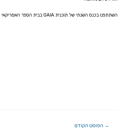
השתתפנו בכנס השנתי של תוכנית GAIA בבית הספר האמריקאי וייצגם.ן
ניווט
→
הפוסט הקודם