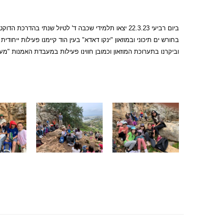
ביום רביעי 22.3.23 יצאו תלמידי שכבה ד' לטיול שנתי בהדרכת הדוקטורנט רועי טלבי ומורי השכבה.
בחורש ים תיכוני
ובמוזאון "ינקו דאדא" בעין הוד קיימנו פעילות ייח
וביקרנו בתערוכת המוזאון וכמובן חווינו פעילות במעבדת האמנות "מ