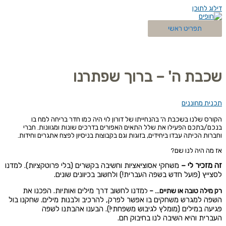
דילוג לתוכן
תפריט ראשי
שכבת ה' – ברוך שפתרנו
תכנית מחוננים
הקורס שלנו בשכבת ה' בהנחייתו של דורון לוי היה כמו חדר בריחה למח בו
בנכם/בתכם הפעילו את שלל התאים האפורים בדרכים שונות ומגוונות. חברי
וחברות הכיתה
עבדו ביחידים, בזוגות וגם בקבוצות בניסיון לפצח אתגרים וחידות.
אז מה היה לנו שם?
זה מזכיר לי –
משחקי אסוציאציות וחשיבה בקשרים (בלי פרוטקציות). למדנו
לסצייץ (פועל חדש בשפה העברית!) ו
לחשוב בכיוונים שונים.
מדנו לחשוב דרך מילים ואותיות. הפכנו את
רק מילה טובה או שתיים… –
ל
השפה למגרש משחקים בו אפשר לפרק, להרכיב
ולבנות מילים. שחקנו בול
פגיעה במילים (מומלץ לגיבוש משפחתי!). הבענו אהבתנו לשפה
העברית
והיא השיבה לנו בחיבוק חם.