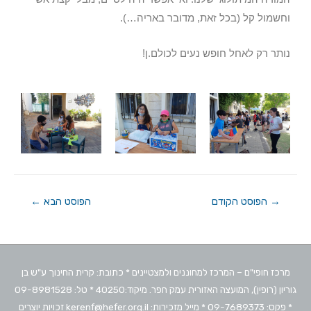
וחשמול קל (בכל זאת, מדובר באריה…).
נותר רק לאחל חופש נעים לכולם.ן!
→
הפוסט הקודם
הפוסט הבא
←
מרכז חופי"ם – המרכז למחוננים ולמצטיינים * כתובת: קרית החינוך ע"ש בן
גוריון (רופין), המועצה האזורית עמק חפר. מיקוד:40250 * טל: 09-8981528
* פקס: 09-7689373 * מייל מזכירות: kerenf@hefer.org.il זכויות יוצרים