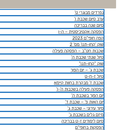
נפרדים מבוגרי ט'
ערב סיום שכבת ו'
סיום שנה בבריכה
הפסקה אקטיביסטית – ה-ו
קפה חופי"ם 2023
שוק 'קחו-תנו' מס' 2
שכבות חט"ב – הפסקה פעילה
טיול שנתי שכבת ה'
שוק "קחו-תנו"
שכבת ג' – יום הפוך
טיול ז-ח-ט
שכבת ז' מבקרת בחוות קיימא
הפסקה פעילה בשכבות ה'-ו'
יום הפוך בשכבת ה'
יום האות פ' – שכבת ד'
סיור עירוני – שכבת ג'
מיזם גלים בשכבת ג'
סיום לימודים ז-ט בבריכה
הפסקות בחופי"ם