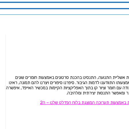
את אשליית התנועה, התנסינו בהכנת סרטונים באמצעות חומרים
שונים
מצעותו התוודענו לדמות הגיבור. סיפרנו סיפורים ויצרנו להם תמונה, ראינו
דה עם חומר וציור קו בתוך האפליקציות הקיימות במכשיר האייפד, איפשרה
גר ומאפשר התנסות
יצירתית ומלהיבה.
ת באמצעות תערוכה המוצגת בלוח הפדלט שלנו – ה2