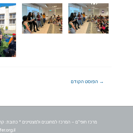
→
הפוסט הקודם
renf@hefer.org.il