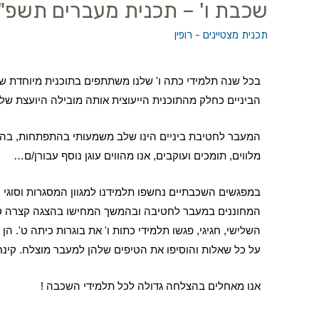
שכבת ו' – תכנית מעברים תשפ"
תכנית מצטיינים - רופין
בכל שנה תלמידי כתה ו' שלנו משתתפים בתוכנית מיוחדת ש
הביניים כחלק מהתוכנית הייעוצית אותה מובילה היועצת שלנ
המעבר לחטיבת ביניים הינו שלב משמעותי בהתפתחות, בהת
מלווים, תומכים ועוקבים, אנו מהווים עוגן נוסף עבורן/ם…
במפגשים השכבתיים נחשפו תלמידנו למגוון המסגרות וסוגי 
המחוננים במעבר לחטיבה ובהמשך המחישו בהצגה קצרה סיטו
השלישי, חגיגי, פגשו תלמידי כתות ו' את בוגרות כיתה ט'. הן
על כל שאלות והוסיפו את הטיפים שלהן למעבר מוצלח. קינ
אנו מאחלים בהצלחה גדולה לכל תלמידי השכבה !