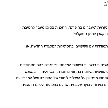
ג
נקראת "מעברים בחופי"ם". התכנית בסימן מעבר לחטיבת
ו קארן גופמן-סטוקלסקי.
מודדות עם השינויים ובהסתגלות למסגרת החדשה. אנו
הכיתות ברשויות השונות המזינות, לאתגרים בהם מתמודדים
אציות מגוונות בתחומים חברתי רגשי ולימודי. במפגש
 שיתפו מניסיונן על השילוב לימודי של החטיבה ושל המרכז, ענו
חנו בארוחת בוקר שכבתית שהכנו כהפתעה לסיום התוכנית.