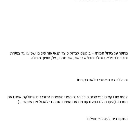
מחקר על גידול תפו"א –
ביקשנו לבדוק כיצד תנאי אור שונים ישפיעו על צמיחת
ותנובת תפו"א. שתלנו תפו"א ב:
אור, אור תמידי, צל, חושך מוחלט.
והיה לנו גם פואטרי סלאם בקורס!
צמחי פונדקאים לפרפרים כולל הגנה מפני משפחת הדורבנים שחולקת איתנו את
המרחב (ועקרה לנו בפעם קודמת את הצמח הזה כדי לאכול את שורשיו…)
התקנו בית לעטלפי חופי"ם