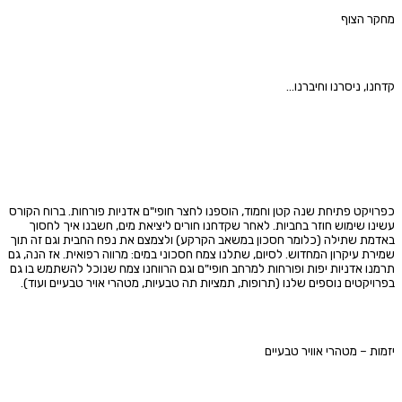
מחקר הצוף
קדחנו, ניסרנו וחיברנו…
כפרויקט פתיחת שנה קטן וחמוד, הוספנו לחצר חופי"ם אדניות פורחות. ברוח הקורס
עשינו שימוש חוזר בחביות. לאחר שקדחנו חורים ליציאת מים, חשבנו איך לחסוך
באדמת שתילה (כלומר חסכון במשאב הקרקע) ולצמצם את נפח החבית וגם זה תוך
שמירת עיקרון המחדוש. לסיום, שתלנו צמח חסכוני במים: מרווה רפואית. אז הנה, גם
תרמנו אדניות יפות ופורחות למרחב חופי"ם וגם הרווחנו צמח שנוכל להשתמש בו גם
בפרויקטים נוספים שלנו (תרופות, תמציות תה טבעיות, מטהרי אויר טבעיים ועוד).
יזמות – מטהרי אוויר טבעיים