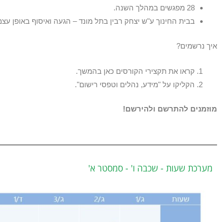
28 מפגשים במהלך השנה.
בבית החינוך ע"ש יצחק רבין בתל מונד – הגעה ואיסוף באופן עצמ
איך נרשמים?
קראו את תקצירי הקורסים כאן בהמשך.
הקליקו על "מידע, נהלים וטפסי רישום".
מוזמנים להתרשם ולהירשם
!
מערכת שעות - שכבה ו' - סמסטר א'