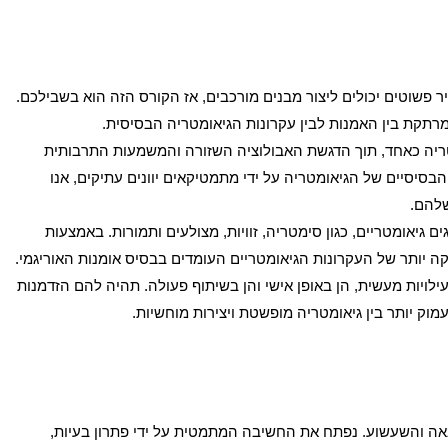
ר פשוטים יכולים ליצור מבנים מורכבים, אז הקורס הזה הוא בשבילכם.
רתקת בין האמנות לבין עקרונות הגיאומטריה הבסיסית.
ריה כאחד, תוך הדגשת האבולוציה השזורה והמשמעות התרבותית
בסיסיים של הגיאומטריה על ידי מתמטיקאים יוונים עתיקים, אנו
שלהם.
 גיאומטריים, כגון סימטריה, זוויות, מצולעים ותמורות. באמצעות
קה יותר של העקרונות הגיאומטריים העומדים בבסיס אומנות האוריגמי.
לויות מעשית, הן באופן אישי והן בשיתוף פעולה. תהיה להם הזדמנות
מוק יותר בין גיאומטריה מופשטת ויצירות מוחשיות.
נאה והשעשוע. נפתח את
החשיבה המתמטית על ידי פתרון בעיות,