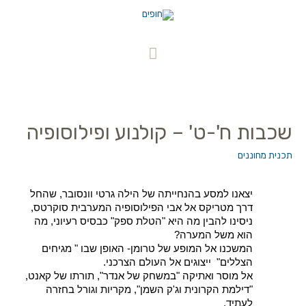
שכבות ח'-ט' – קולנוע ופילוסופיה
תכנית מחוננים
יצאנו למסע בהנחייתה של הילה גרטי וונסובר, שהחל 
דרך מטריקס אל אבי הפילוסופיה המערבית סוקרטס, 
ניסינו להבין מה היא "הטלת ספק" כבסיס רעיוני, מה 
הוא משל המערה? 
המשכנו אל המופע של טרומן- האופן שבו " מגיחים 
הצללים"  ייצוגים אל העולם הצרכני. 
אל מוסר ואתיקה "במשחק של אנדר", תורתו של קאנט, 
"דילמת הקרונית וג'ק השמן", מקריות וגורל בחזרה 
לעתיד. 