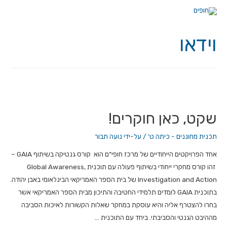
וידאו
שקט, כאן חוקרים!
תכנית מחוננים - כיתה ט'
/ על-ידי
נועה תבור
אחד הפרויקטים הייחודיים של מרכז חופי"ם הוא קורס גנטיקה בשיתוף GAIA –
זהו קורס מחקרי ייחודי בשיתוף פעולה עם תוכנית Global Awareness,
Investigation and Action של בית הספר האמריקאי הבינלאומי באבן יהודה.
בתוכנית GAIA לומדים תלמידי החטיבה והתיכון מבית הספר האמריקאי אשר
בחרו להצטרף אליה והיא עוסקת במחקר שאלות הקשורות לאיכות הסביבה
מההיבט הגנטי והסביבתי. ביחד עם התוכנית …