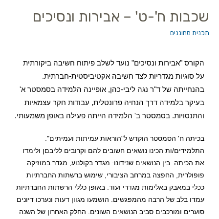
שכבות ח'-ט' – אבירות ונסיכים
תכנית מחוננים
הקורס "אבירות ונסיכים" נועד לשלב פיתוח חשיבה ביקורתית
על סוגיות מגדריות לצד חשיבה אקטיביסטית-חברתית.
בהנחייתה של ד"ר נגה ליבי-כהן, אופיינה הלמידה בסמסטר א'
בעיקר בלמידה דרך הנחיה פרונטלית, עבודות חקר עצמאיות
והתנסויות. בסמסטר ב' הלמידה הייתה פעילה באופן משמעותי.
בכיתה ח' הסמסטר הוקדש ל"הוראות עמיתות ועמיתים".
התלמידים/ות הכינו נושאים חשובים להם וקרובים לליבםן ולימדו
את הכיתה. בין הנושאים שנידונו: מגדר בקולנוע, מגדר במוזיקה
פופולרית, החפצה במרחב הציבורי, שימוש ברשתות החברתיות
ככלי במאבק באלימות מגדרי ועוד. באופן כללי הרשתות החברתיות
עמדו בלב של הרבה מהמפגשים. הושמעו מגוון דעות ונערכו דיונים
סוערים ומורכבים סביב הנושאים השונים. החלק האחרון של השנה